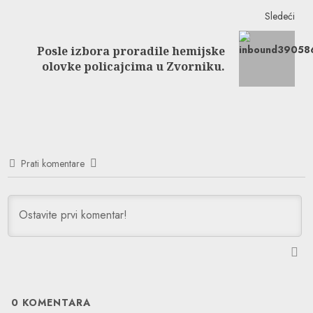
Sledeći
Posle izbora proradile hemijske
Next
olovke policajcima u Zvorniku.
post:
Prati komentare
0
KOMENTARA