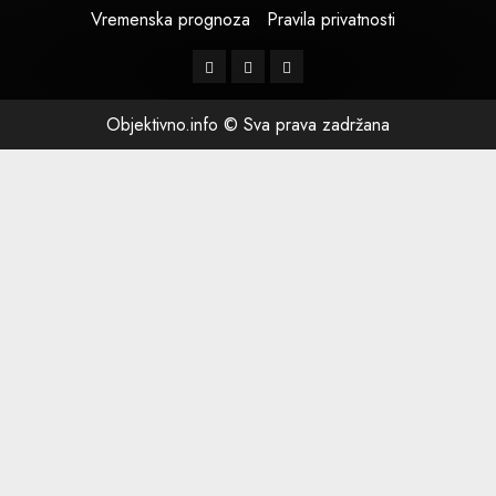
Vremenska prognoza
Pravila privatnosti
Facebook
Instagram
Twitter
Objektivno.info © Sva prava zadržana