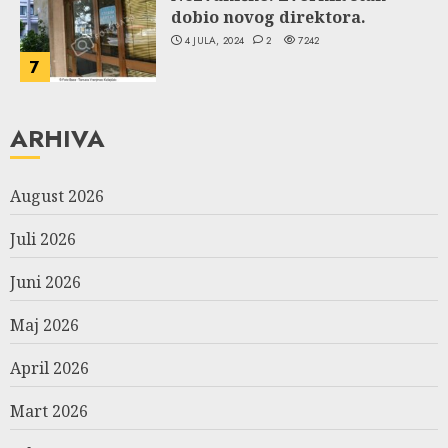
dobio novog direktora.
4 JULA, 2024
2
7242
7
ARHIVA
August 2026
Juli 2026
Juni 2026
Maj 2026
April 2026
Mart 2026