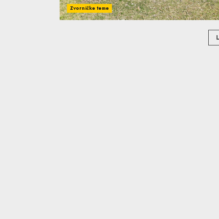
Zvorničke teme