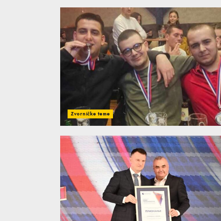
Zvorničke teme