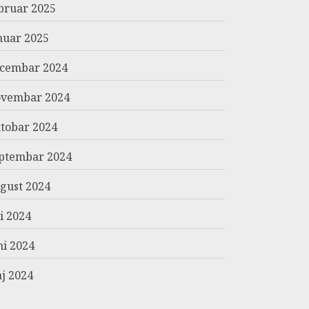
bruar 2025
nuar 2025
cembar 2024
vembar 2024
tobar 2024
ptembar 2024
gust 2024
li 2024
ni 2024
j 2024