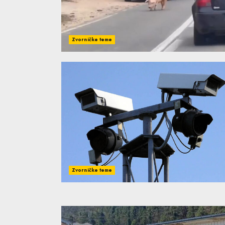
Zvorničke teme
Zvorničke teme