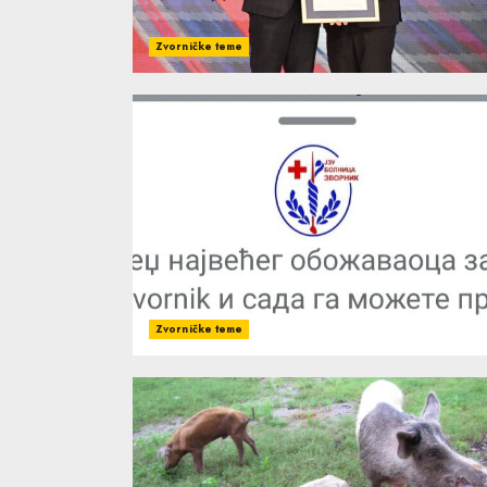
Zvorničke teme
Zvorničke teme