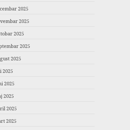
cembar 2025
vembar 2025
tobar 2025
ptembar 2025
gust 2025
li 2025
ni 2025
j 2025
ril 2025
rt 2025