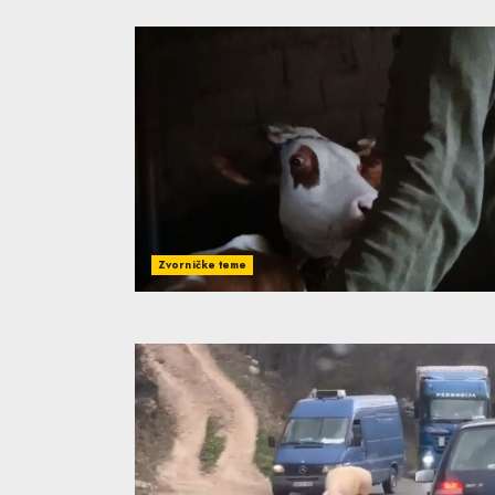
Zvorničke teme