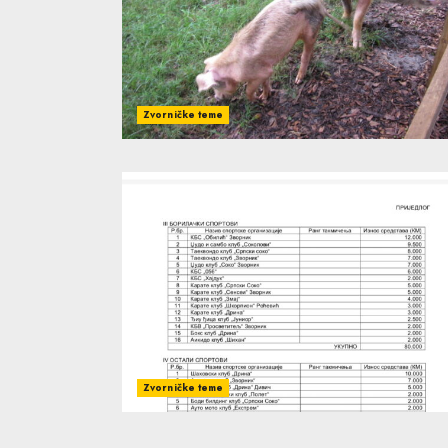
Zvorničke teme
Zvorničke teme