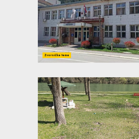
Zvorničke teme