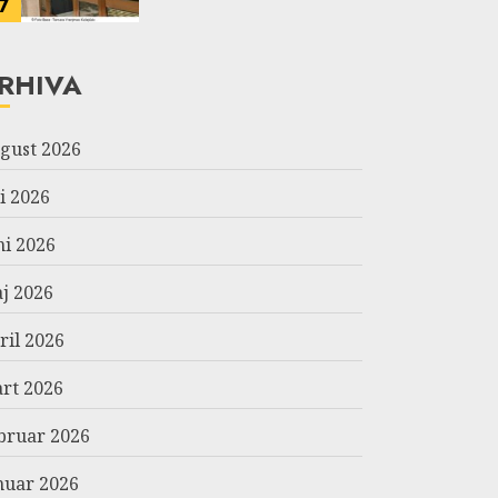
7
RHIVA
gust 2026
li 2026
ni 2026
j 2026
ril 2026
rt 2026
bruar 2026
nuar 2026