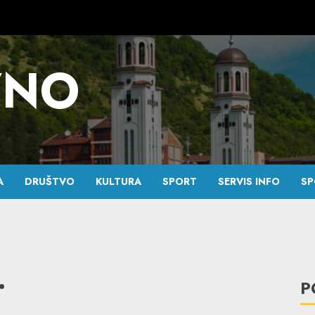
VNO
A
DRUŠTVO
KULTURA
SPORT
SERVIS INFO
SP
.
P