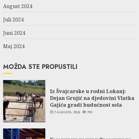
August 2024
Juli 2024
Juni 2024
Maj 2024
MOŽDA STE PROPUSTILI
Iz Švajcarske u rodni Lokanj:
Dejan Grujić na djedovini Vlatka
Gajića gradi budućnost sela
7 AUGUSTA, 2026
700