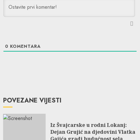
0
KOMENTARA
POVEZANE VIJESTI
Iz Švajcarske u rodni Lokanj:
Dejan Grujić na djedovini Vlatka
Gajića gradi budućnost sela