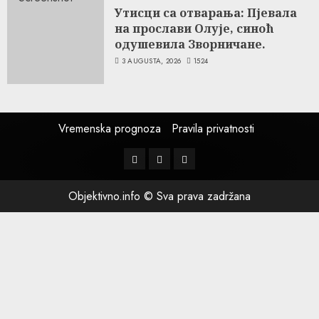
Утисци са отварања: Пјевала
на прослави Олује, синоћ
одушевила Зворничане.
3 AUGUSTA, 2026
1524
Vremenska prognoza
Pravila privatnosti
Facebook
Instagram
Twitter
Objektivno.info © Sva prava zadržana