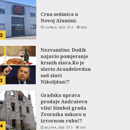
Crna sedmica u
Novoj Alumini.
2 APRILA, 2025
5
8823
2
Nezvanično: Dodik
najavio pomjeranje
krsnih slava.Ko je
slavio Aranđelovdan
sad slavi
3
Nikoljdan!?
9 JUNA, 2024
3
5825
Gradska uprava
prodaje Andraševu
vilu! Simbol grada
Zvornika uskoro u
izvornom ruhu!?
4
26 JUNA, 2025
3
6141