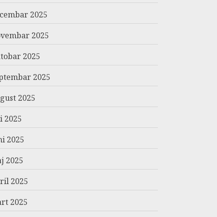
cembar 2025
vembar 2025
tobar 2025
ptembar 2025
gust 2025
li 2025
ni 2025
j 2025
ril 2025
rt 2025