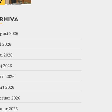
7
RHIVA
gust 2026
li 2026
ni 2026
j 2026
ril 2026
rt 2026
bruar 2026
nuar 2026