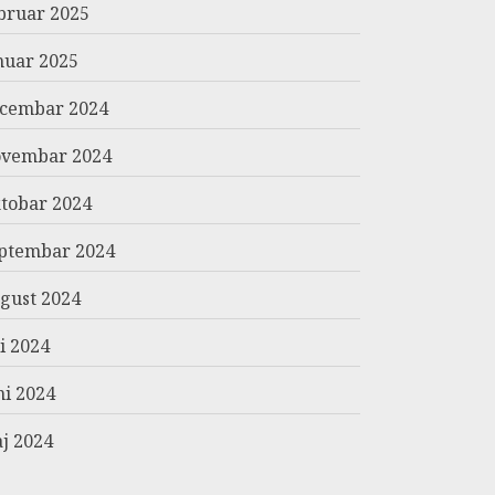
bruar 2025
nuar 2025
cembar 2024
vembar 2024
tobar 2024
ptembar 2024
gust 2024
li 2024
ni 2024
j 2024