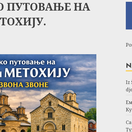
 ПУТОВАЊЕ НА
ТОХИЈУ.
Po
N
Iz
dj
Ем
Ку
Са
Ту