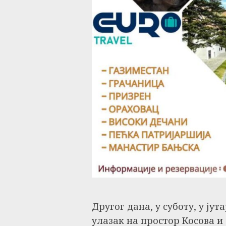
Другог дана, у суботу, у ју
улазак на простор Косова и