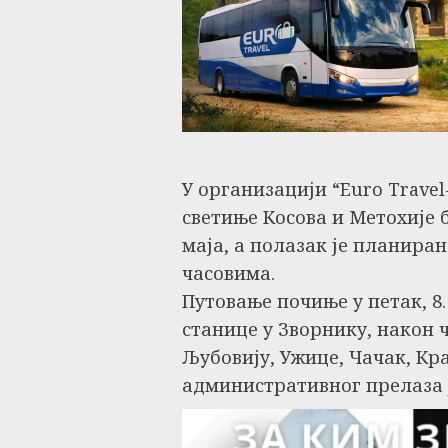
У организацији “Euro Trave
светиње Косова и Метохије б
маја, а полазак је планира
часовима.
Путовање почиње у петак, 8. 
станице у Зворнику, након 
Љубовију, Ужице, Чачак, Кр
административног прелаза 