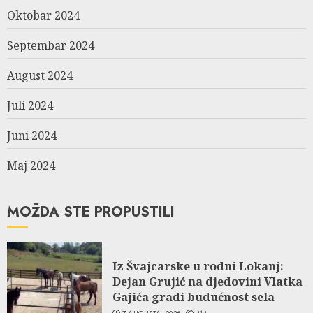
Oktobar 2024
Septembar 2024
August 2024
Juli 2024
Juni 2024
Maj 2024
MOŽDA STE PROPUSTILI
Iz Švajcarske u rodni Lokanj:
Dejan Grujić na djedovini Vlatka
Gajića gradi budućnost sela