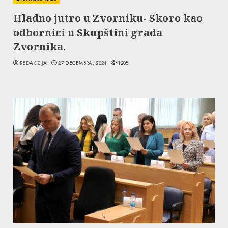
Hladno jutro u Zvorniku- Skoro kao
odbornici u Skupštini grada
Zvornika.
REDAKCIJA
27 DECEMBRA, 2024
1208