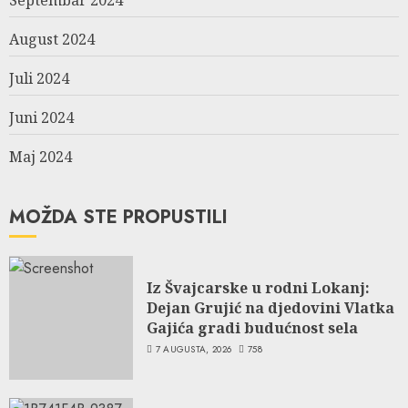
August 2024
Juli 2024
Juni 2024
Maj 2024
MOŽDA STE PROPUSTILI
Iz Švajcarske u rodni Lokanj:
Dejan Grujić na djedovini Vlatka
Gajića gradi budućnost sela
7 AUGUSTA, 2026
758