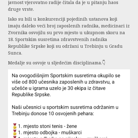
javnost vjerovatno radije čitala da je u pitanju haos
druge vrste.
Iako su bili u konkurenciji pojedinih ustanova koji
imaju daleko veći broj zaposlenih radnika, medicinari iz
Zvornika osvojilu su prvo mjesto u ukupnom skoru na
18. Sportskim susretima zdravstvenih radnika
Republike Srpske koji su održani u Trebinju u Gradu
Sunca.
Medalje su osvoje u sljedećim disciplinama.👇