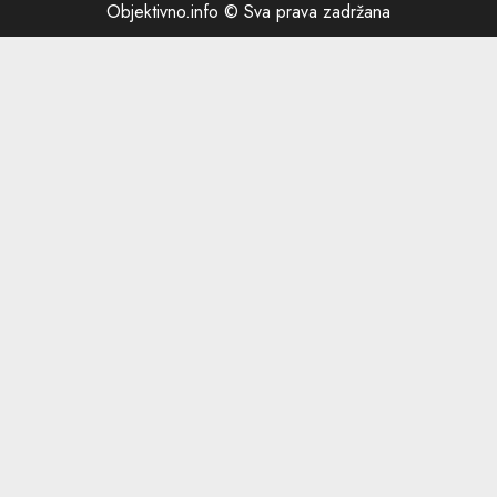
Objektivno.info © Sva prava zadržana