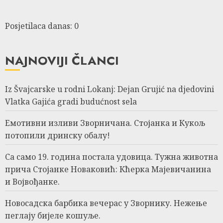
Posjetilaca danas: 0
NAJNOVIJI ČLANCI
Iz Švajcarske u rodni Lokanj: Dejan Grujić na djedovini
Vlatka Gajića gradi budućnost sela
Емотивни изливи Зворничана. Стојанка и Кукољ
потопили дринску обалу!
Са само 19. година постала удовица. Тужна животна
прича Стојанке Новаковић: Кћерка Мајевичанина
и Војвођанке.
Новосадска барбика вечерас у Зворнику. Нежење
пеглају бијеле кошуље.