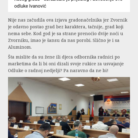
Nije nas začudila ova izjava gradonačelnika jer Zvornik
je odavno postao grad bez karaktera, tačnije, grad koji
nema sebe. Kod god je sa strane prenoćio dvije noći u
Zvorniku, imao je šansu da nas porobi. Slično je i sa
Aluminom.
Šta mislite da su žene ili djeca odbornika radnici po
marketima da li bi oni dizali svoje rukice za usvajanje
Odluke o radnoj nedjelji? Pa naravno da ne bi!