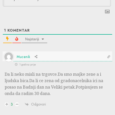
1
KOMENTAR
Najstariji
Mucenik
1 godina prije
Da li neko misli na trgovce.Da smo majke zene a i
ljudska bica.Da li ce zena od gradonacelnika ici na
posao na Badnji dan na Veliki petak.Potpisujem se
onda da radim 30 dana.
Odgovori
3