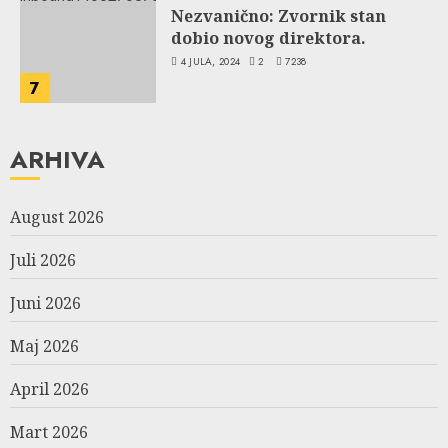
Nezvanično: Zvornik stan
dobio novog direktora.
4 JULA, 2024
2
7238
7
ARHIVA
August 2026
Juli 2026
Juni 2026
Maj 2026
April 2026
Mart 2026