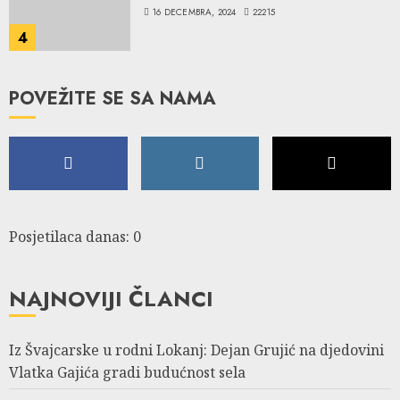
16 DECEMBRA, 2024
22215
4
POVEŽITE SE SA NAMA
Posjetilaca danas: 0
NAJNOVIJI ČLANCI
Iz Švajcarske u rodni Lokanj: Dejan Grujić na djedovini
Vlatka Gajića gradi budućnost sela