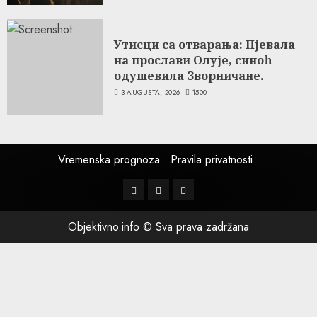
Утисци са отварања: Пјевала
на прослави Олује, синоћ
одушевила Зворничане.
3 AUGUSTA, 2026
1500
Vremenska prognoza
Pravila privatnosti
Facebook
Instagram
Twitter
Objektivno.info © Sva prava zadržana