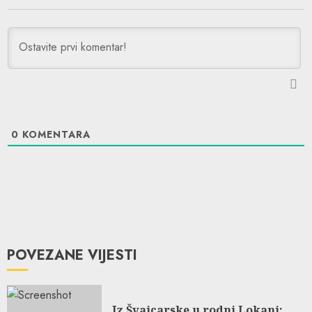
0
KOMENTARA
POVEZANE VIJESTI
Iz Švajcarske u rodni Lokanj: