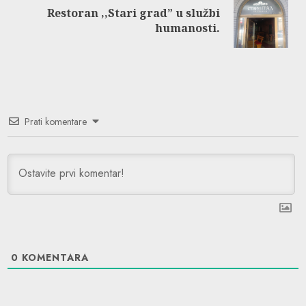
Restoran ,,Stari grad” u službi
Next
humanosti.
post:
Prati komentare
0
KOMENTARA