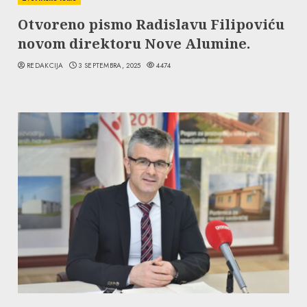
Otvoreno pismo Radislavu Filipoviću
novom direktoru Nove Alumine.
REDAKCIJA
3 SEPTEMBRA, 2025
4474