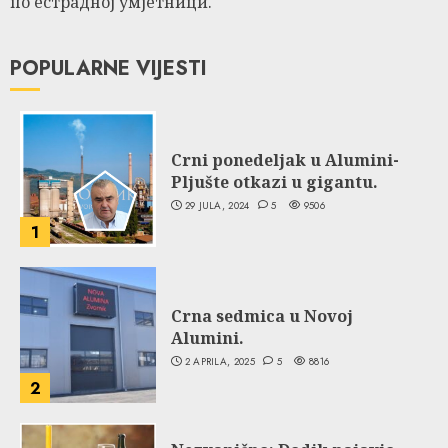
по естрадној умјетници.
POPULARNE VIJESTI
Crni ponedeljak u Alumini-
Pljušte otkazi u gigantu.
29 JULA, 2024
5
9506
1
Crna sedmica u Novoj
Alumini.
2 APRILA, 2025
5
8816
2