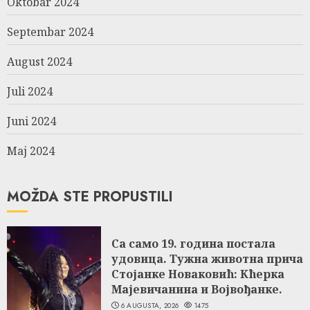
Oktobar 2024
Septembar 2024
August 2024
Juli 2024
Juni 2024
Maj 2024
MOŽDA STE PROPUSTILI
Са само 19. година постала
удовица. Тужна животна прича
Стојанке Новаковић: Кћерка
Мајевичанина и Војвођанке.
6 AUGUSTA, 2026
1475