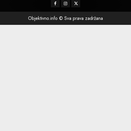
Facebook
Instagram
Twitter
Objektivno.info © Sva prava zadržana