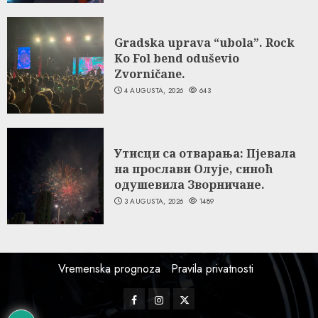
Gradska uprava “ubola”. Rock
Ko Fol bend oduševio
Zvorničane.
4 AUGUSTA, 2026
643
Утисци са отварања: Пјевала
на прослави Олује, синоћ
одушевила Зворничане.
3 AUGUSTA, 2026
1489
Vremenska prognoza
Pravila privatnosti
Facebook
Instagram
Twitter