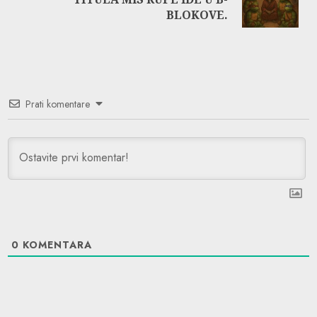
post:
BLOKOVE.
Prati komentare
0
KOMENTARA