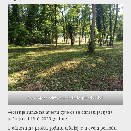
Foto: mjesto održavanja Jarijade- prirodni hlad
Večernje žurke na mjestu gdje će se održati Jarijada
počinju od 13. 6. 2025. godine.
U odnosu na prošlu godinu u kojoj je u ovom periodu