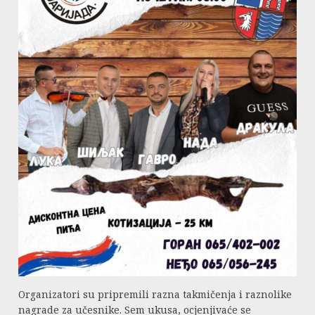
Organizatori su pripremili razna takmičenja i raznolike
nagrade za učesnike. Sem ukusa, ocjenjivaće se