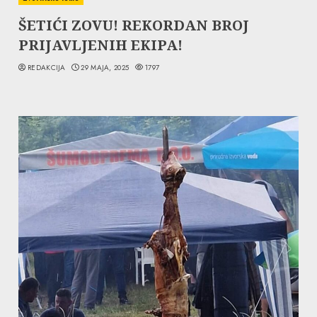
ŠETIĆI ZOVU! REKORDAN BROJ
PRIJAVLJENIH EKIPA!
REDAKCIJA
29 MAJA, 2025
1797