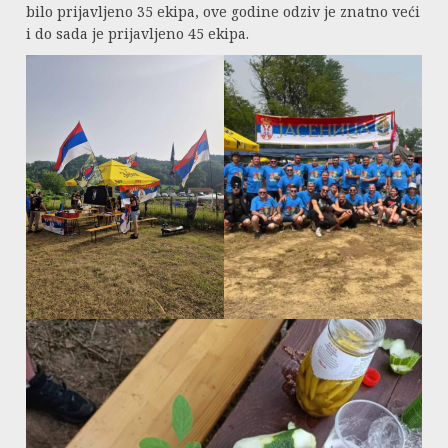
bilo prijavljeno 35 ekipa, ove godine odziv je znatno veći
i do sada je prijavljeno 45 ekipa.