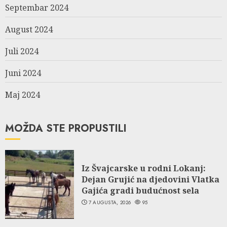
Septembar 2024
August 2024
Juli 2024
Juni 2024
Maj 2024
MOŽDA STE PROPUSTILI
Iz Švajcarske u rodni Lokanj:
Dejan Grujić na djedovini Vlatka
Gajića gradi budućnost sela
7 AUGUSTA, 2026
95