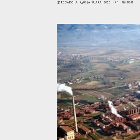
REDAKCIJA
8 JANUARA, 2025
1
9841