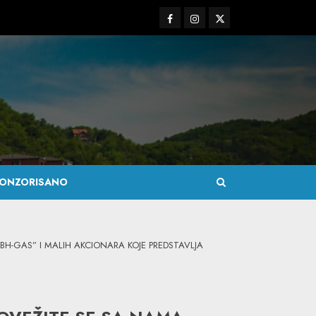
Facebook
Instagram
Twitter
ONZORISANO
H-GAS” I MALIH AKCIONARA KOJE PREDSTAVLJA