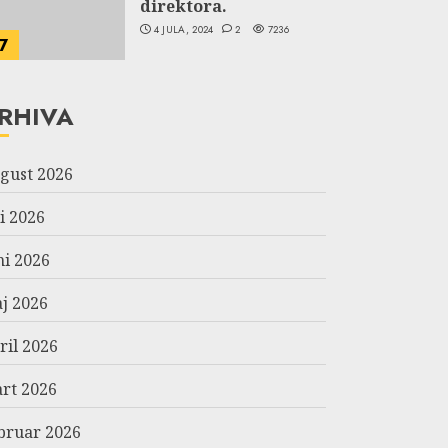
direktora.
4 JULA, 2024
2
7236
7
RHIVA
gust 2026
li 2026
ni 2026
j 2026
ril 2026
rt 2026
bruar 2026