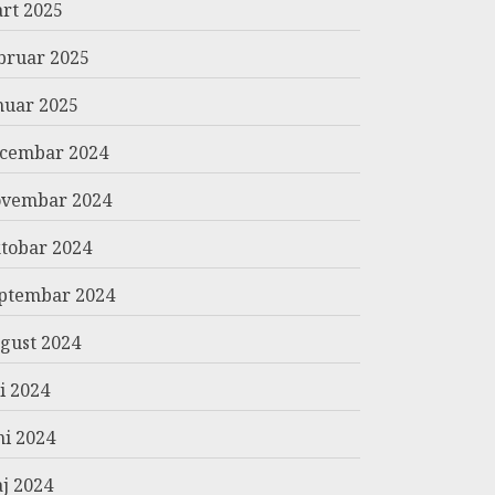
rt 2025
bruar 2025
nuar 2025
cembar 2024
vembar 2024
tobar 2024
ptembar 2024
gust 2024
li 2024
ni 2024
j 2024