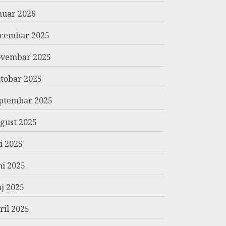
nuar 2026
cembar 2025
vembar 2025
tobar 2025
ptembar 2025
gust 2025
li 2025
ni 2025
j 2025
ril 2025