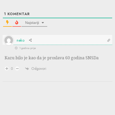
1
KOMENTAR
Najstariji
neko
1 godina prije
Kazu bilo je kao da je proslava 60 godina SNSDa
Odgovori
0