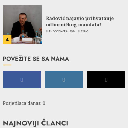
Radović najavio prihvatanje
odborničkog mandata!
16 DECEMBRA, 2024
22165
4
POVEŽITE SE SA NAMA
Posjetilaca danas: 0
NAJNOVIJI ČLANCI