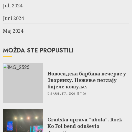
Juli 2024
Juni 2024
Maj 2024
MOŽDA STE PROPUSTILI
Новосадска барбика вечерас у
Зворнику. Нежење пеглају
бијеле кошуље.
5 AUGUSTA, 2026
1196
Gradska uprava “ubola”. Rock
Ko Fol bend oduševio