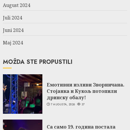
August 2024
Juli 2024
Juni 2024
Maj 2024
MOŽDA STE PROPUSTILI
Емотивни изливи Зворничана.
Стојанка и Кукољ потопили
дринску обалу!
7 AUGUSTA, 2026
37
Са само 19. година постала