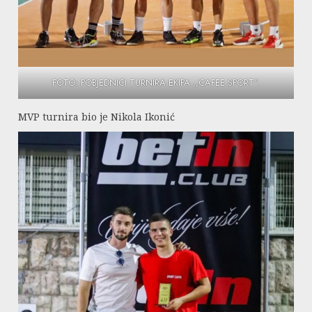
FOTO: POBJEDNICI TURNIRA EKIPA ,,CAFEE SPORT”.
MVP turnira bio je Nikola Ikonić