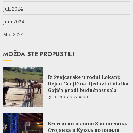
Juli 2024
Juni 2024
Maj 2024
MOŽDA STE PROPUSTILI
Iz Švajcarske u rodni Lokanj:
Dejan Grujić na djedovini Vlatka
Gajića gradi budućnost sela
7 AUGUSTA, 2026
231
Емотивни изливи Зворничана.
Стојанка и Кукољ потопили