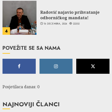
Radović najavio prihvatanje
odborničkog mandata!
16 DECEMBRA, 2024
22202
4
POVEŽITE SE SA NAMA
Posjetilaca danas: 0
NAJNOVIJI ČLANCI