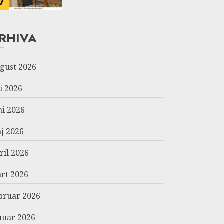
7
RHIVA
gust 2026
li 2026
ni 2026
j 2026
ril 2026
rt 2026
bruar 2026
nuar 2026