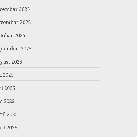
cembar 2025
vembar 2025
tobar 2025
ptembar 2025
gust 2025
li 2025
ni 2025
j 2025
ril 2025
rt 2025