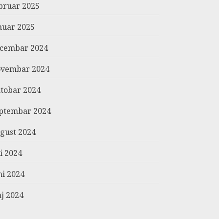
bruar 2025
nuar 2025
cembar 2024
vembar 2024
tobar 2024
ptembar 2024
gust 2024
li 2024
ni 2024
j 2024