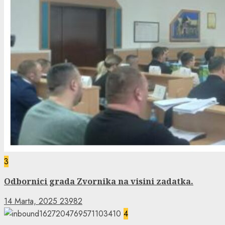
3
Odbornici grada Zvornika na visini zadatka.
14 Marta, 2025
23982
4