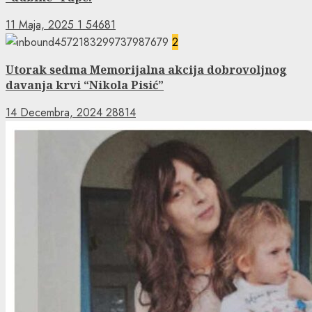
11 Maja, 2025
1
54681
2
Utorak sedma Memorijalna akcija dobrovoljnog
davanja krvi “Nikola Pisić”
14 Decembra, 2024
28814