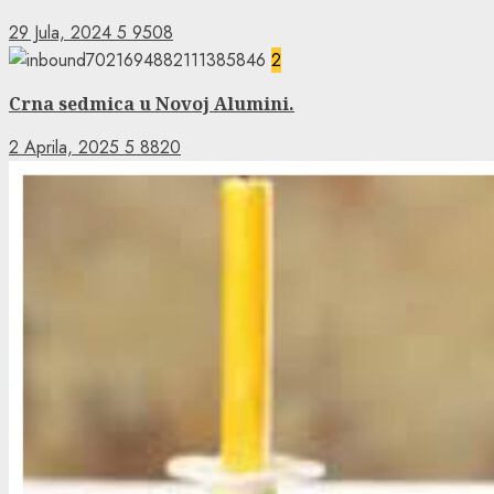
29 Jula, 2024
5
9508
2
Crna sedmica u Novoj Alumini.
2 Aprila, 2025
5
8820