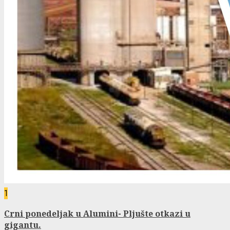
1
Crni ponedeljak u Alumini- Pljušte otkazi u
gigantu.