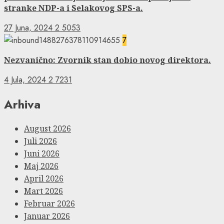
stranke NDP-a i Selakovog SPS-a.
27 Juna, 2024
2
5053
7
Nezvanično: Zvornik stan dobio novog direktora.
4 Jula, 2024
2
7231
Arhiva
August 2026
Juli 2026
Juni 2026
Maj 2026
April 2026
Mart 2026
Februar 2026
Januar 2026