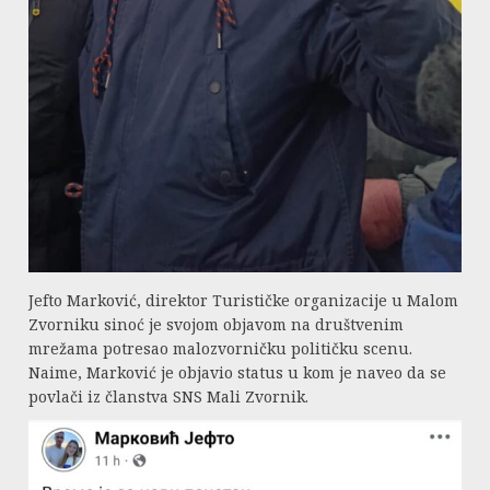
Jefto Marković, direktor Turističke organizacije u Malom
Zvorniku sinoć je svojom objavom na društvenim
mrežama potresao malozvorničku političku scenu.
Naime, Marković je objavio status u kom je naveo da se
povlači iz članstva SNS Mali Zvornik.