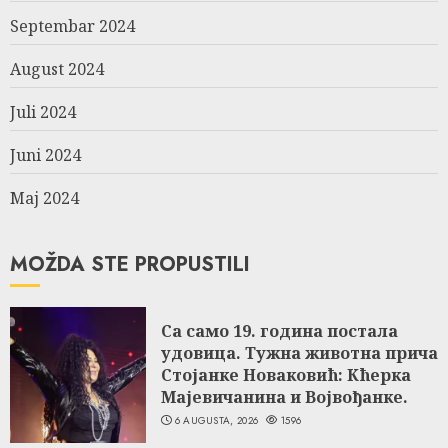
Septembar 2024
August 2024
Juli 2024
Juni 2024
Maj 2024
MOŽDA STE PROPUSTILI
Са само 19. година постала
удовица. Тужна животна прича
Стојанке Новаковић: Кћерка
Мајевичанина и Војвођанке.
6 AUGUSTA, 2026
1596