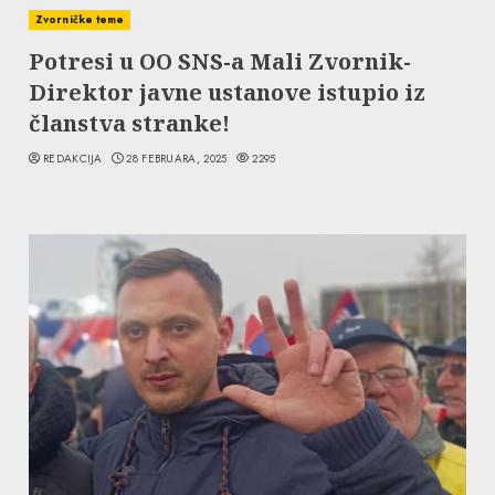
Zvorničke teme
Potresi u OO SNS-a Mali Zvornik-
Direktor javne ustanove istupio iz
članstva stranke!
REDAKCIJA
28 FEBRUARA, 2025
2295