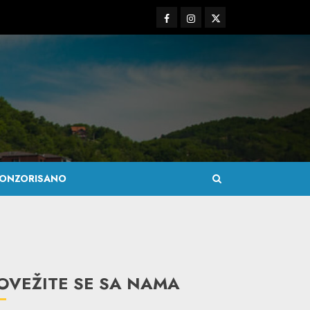
Facebook
Instagram
Twitter
ONZORISANO
OVEŽITE SE SA NAMA