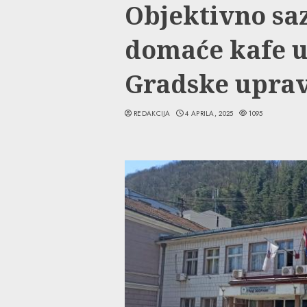
Objektivno saz
domaće kafe u
Gradske uprav
REDAKCIJA
4 APRILA, 2025
1095