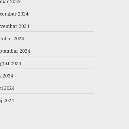
nuar 2025
cembar 2024
vembar 2024
tobar 2024
ptembar 2024
gust 2024
li 2024
ni 2024
j 2024