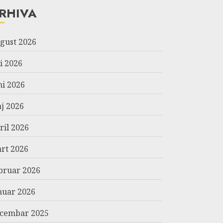
RHIVA
gust 2026
li 2026
ni 2026
j 2026
ril 2026
rt 2026
bruar 2026
nuar 2026
cembar 2025