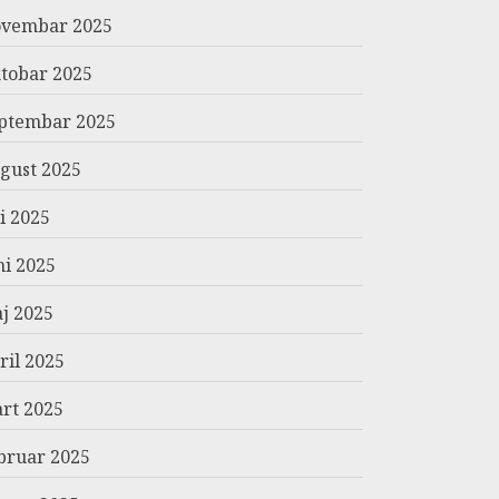
vembar 2025
tobar 2025
ptembar 2025
gust 2025
li 2025
ni 2025
j 2025
ril 2025
rt 2025
bruar 2025