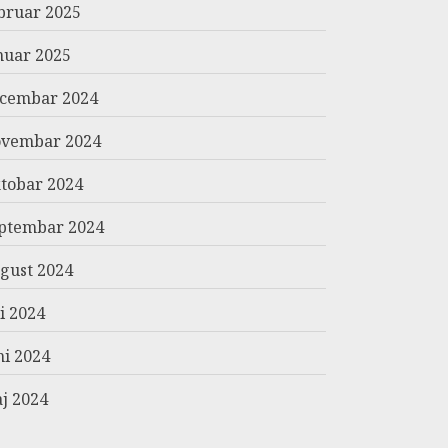
bruar 2025
nuar 2025
cembar 2024
vembar 2024
tobar 2024
ptembar 2024
gust 2024
li 2024
ni 2024
j 2024