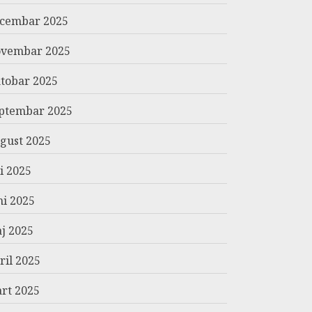
cembar 2025
vembar 2025
tobar 2025
ptembar 2025
gust 2025
li 2025
ni 2025
j 2025
ril 2025
rt 2025