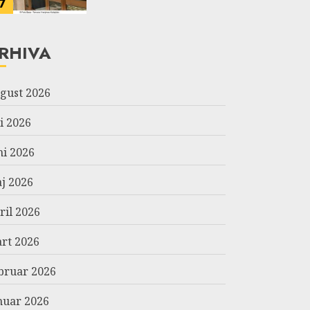
7
RHIVA
gust 2026
li 2026
ni 2026
j 2026
ril 2026
rt 2026
bruar 2026
nuar 2026