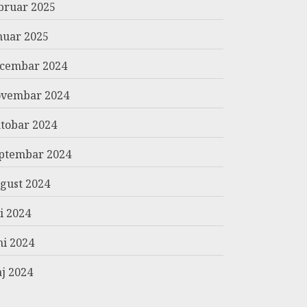
bruar 2025
nuar 2025
cembar 2024
vembar 2024
tobar 2024
ptembar 2024
gust 2024
li 2024
ni 2024
j 2024