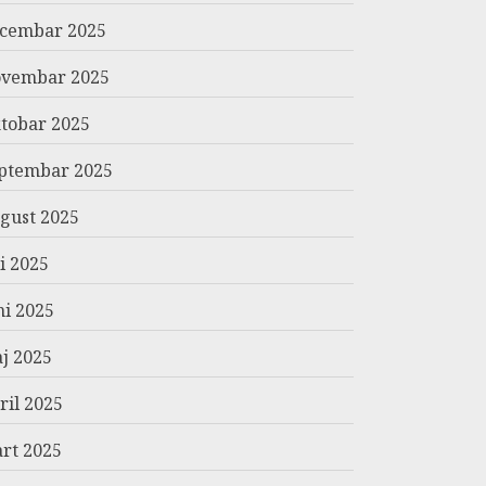
cembar 2025
vembar 2025
tobar 2025
ptembar 2025
gust 2025
li 2025
ni 2025
j 2025
ril 2025
rt 2025