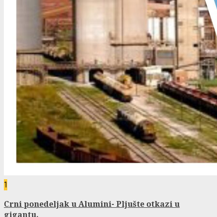
1
Crni ponedeljak u Alumini- Pljušte otkazi u
gigantu.