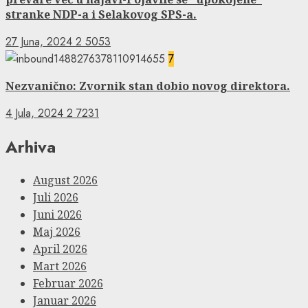
stranke NDP-a i Selakovog SPS-a.
27 Juna, 2024
2
5053
7
Nezvanično: Zvornik stan dobio novog direktora.
4 Jula, 2024
2
7231
Arhiva
August 2026
Juli 2026
Juni 2026
Maj 2026
April 2026
Mart 2026
Februar 2026
Januar 2026