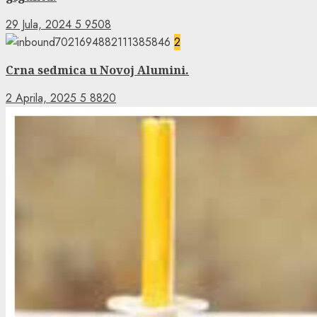
29 Jula, 2024
5
9508
2
Crna sedmica u Novoj Alumini.
2 Aprila, 2025
5
8820