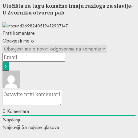
Utočišta za tugu konačno imaju razloga za slavlje-
U Zvorniku otvoren pab.
Prati komentare
Obavjesti me o
0
Komentara
Najstariji
Najnoviji
Sa najviše glasova