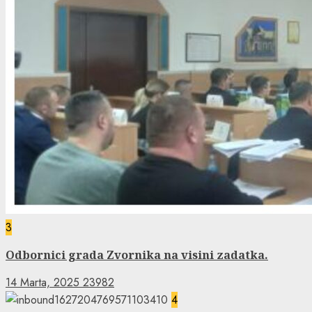
3
Odbornici grada Zvornika na visini zadatka.
14 Marta, 2025
23982
4